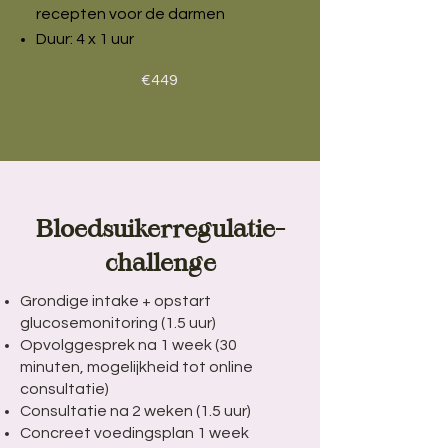
recepten voor de darmen
Duur: 4 x 1 uur
€449
Bloedsuikerregulatie-
challenge
Grondige intake + opstart
glucosemonitoring (1.5 uur)
Opvolggesprek na 1 week (30
minuten, mogelijkheid tot online
consultatie)
Consultatie na 2 weken (1.5 uur)
Concreet voedingsplan 1 week