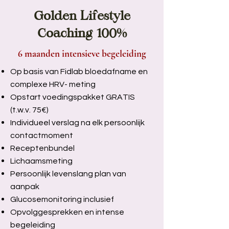
Golden Lifestyle
Coaching 100%
6 maanden intensieve begeleiding
Op basis van Fidlab bloedafname en
complexe HRV- meting
Opstart voedingspakket GRATIS
(t.w.v. 75€)
Individueel verslag na elk persoonlijk
contactmoment
Receptenbundel
Lichaamsmeting
Persoonlijk levenslang plan van
aanpak
Glucosemonitoring inclusief
Opvolggesprekken en intense
begeleiding