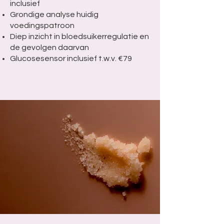
inclusief
Grondige analyse huidig
voedingspatroon
Diep inzicht in bloedsuikerregulatie en
de gevolgen daarvan
Glucosesensor inclusief t.w.v. €79
€300