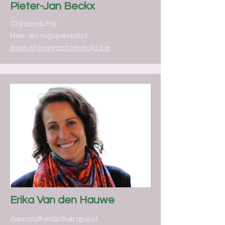
Pieter-Jan Beckx
Chiropractor
Nek- en rugspecialist
www.chiropractorbeckx.be
Erika Van den Hauwe
Gezondheidstherapeut