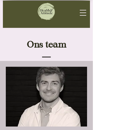
Ons team