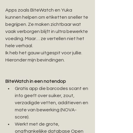
Apps zoals BiteWatch en Yuka 
kunnen helpen om etiketten sneller te 
begrijpen. Ze maken zichtbaar wat 
vaak verborgen blijft in ultra bewerkte 
voeding. Maar… ze vertellen niet het 
hele verhaal.
Ik heb het gauw uitgespit voor jullie. 
Hieronder mijn bevindingen.
BiteWatch in een notendop
Gratis app die barcodes scant en 
info geeft over suiker, zout, 
verzadigde vetten, additieven en 
mate van bewerking (NOVA-
score).
Werkt met de grote, 
onafhankelijke database Open 