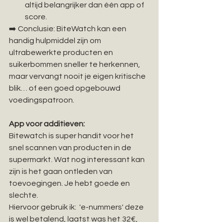
altijd belangrijker dan één app of 
score.
➡️ Conclusie: BiteWatch kan een 
handig hulpmiddel zijn om 
ultrabewerkte producten en 
suikerbommen sneller te herkennen, 
maar vervangt nooit je eigen kritische 
blik… of een goed opgebouwd 
voedingspatroon.
App voor additieven: 
Bitewatch is super handit voor het 
snel scannen van producten in de 
supermarkt. Wat nog interessant kan 
zijn is het gaan ontleden van 
toevoegingen. Je hebt goede en 
slechte. 
Hiervoor gebruik ik:  'e-nummers' deze 
is wel betalend, laatst was het 32€, 